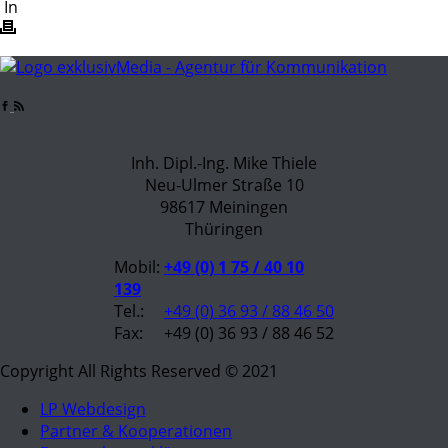
In
Inh. Dipl.-Ing. Mike Thiele
Neu-Ulmer Straße 10
98617 Meiningen
Thüringen
Mobil:
+49 (0) 1 75 / 40 10
139
Tel.:
+49 (0) 36 93 / 88 46 50
Fax:
+49 (0) 36 93 / 88 46 52
Copyright All Rights Reserved © 2021
LP Webdesign
Partner & Kooperationen