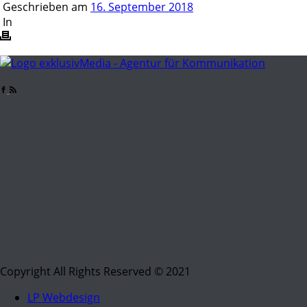
Geschrieben am
16. September 2018
In
Copyright All Rights Reserved © 2021
LP Webdesign