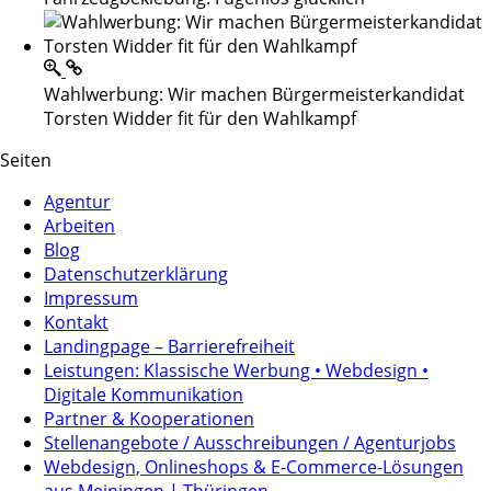
Wahlwerbung: Wir machen Bürgermeisterkandidat
Torsten Widder fit für den Wahlkampf
Seiten
Agentur
Arbeiten
Blog
Datenschutzerklärung
Impressum
Kontakt
Landingpage – Barrierefreiheit
Leistungen: Klassische Werbung • Webdesign •
Digitale Kommunikation
Partner & Kooperationen
Stellenangebote / Ausschreibungen / Agenturjobs
Webdesign, Onlineshops & E-Commerce-Lösungen
aus Meiningen | Thüringen