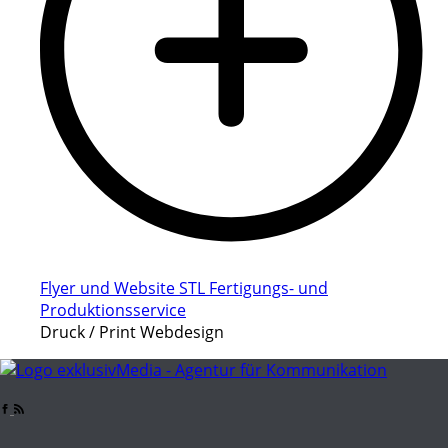
Flyer und Website STL Fertigungs- und
Produktionsservice
Druck / Print Webdesign