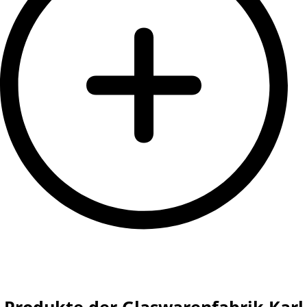
Produkte der Glaswarenfabrik Karl