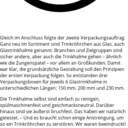
Gleich im Anschluss folgte der zweite Verpackungsauftrag.
Ganz neu im Sortiment sind Trinkröhrchen aus Glas, auch
Glastrinkhalme genannt. Branchen und Zielgruppen sind
sicher andere, aber auch die Trinkhalme gehen – ähnlich
wie die Zungenspatel – vor allem an Großkunden. Damit
war klar, die grundsätzliche Gestaltung soll den Prinzipien
der ersten Verpackung folgen. So entstanden drei
Verpackungsboxen für jeweils 6 Glastrinkhalme in
unterschiedlichen Längen: 150 mm, 200 mm und 230 mm.
Die Trinkhalme selbst sind einfach zu reinigen,
spülmaschinenfest und geschmacksneutral. Darüber
hinaus sind sie äußerst bruchfest. Das haben wir natürlich
getestet. – Und es braucht schon einige Anstrengung, um
so ein Trinkröhrchen zu zerstören. Wir waren beeindruckt!